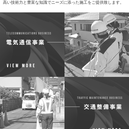
高い技術力と豊富な知識でニーズに添った施工をご提供致します。