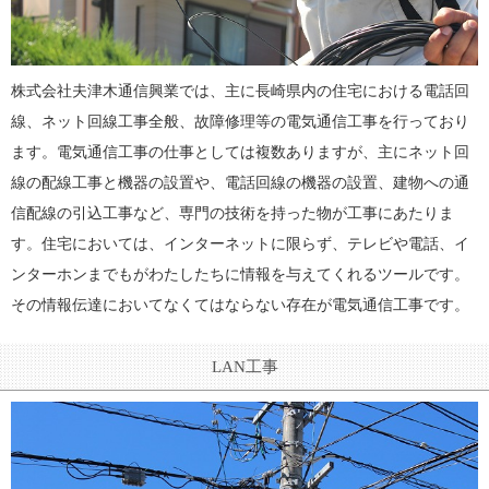
株式会社夫津木通信興業では、主に長崎県内の住宅における電話回
線、ネット回線工事全般、故障修理等の電気通信工事を行っており
ます。電気通信工事の仕事としては複数ありますが、主にネット回
線の配線工事と機器の設置や、電話回線の機器の設置、建物への通
信配線の引込工事など、専門の技術を持った物が工事にあたりま
す。住宅においては、インターネットに限らず、テレビや電話、イ
ンターホンまでもがわたしたちに情報を与えてくれるツールです。
その情報伝達においてなくてはならない存在が電気通信工事です。
LAN工事